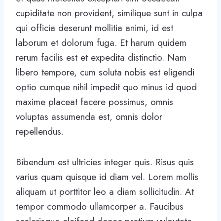
cupiditate non provident, similique sunt in culpa
qui officia deserunt mollitia animi, id est
laborum et dolorum fuga. Et harum quidem
rerum facilis est et expedita distinctio. Nam
libero tempore, cum soluta nobis est eligendi
optio cumque nihil impedit quo minus id quod
maxime placeat facere possimus, omnis
voluptas assumenda est, omnis dolor
repellendus.
Bibendum est ultricies integer quis. Risus quis
varius quam quisque id diam vel. Lorem mollis
aliquam ut porttitor leo a diam sollicitudin. At
tempor commodo ullamcorper a. Faucibus